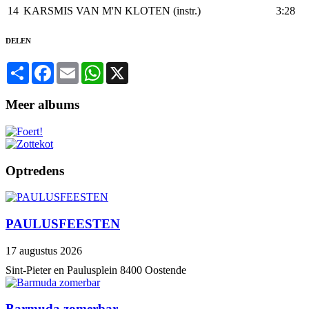
14
KARSMIS VAN M'N KLOTEN (instr.)
3:28
DELEN
Share
Facebook
Email
WhatsApp
X
Meer albums
Optredens
PAULUSFEESTEN
17 augustus 2026
Sint-Pieter en Paulusplein 8400 Oostende
Barmuda zomerbar