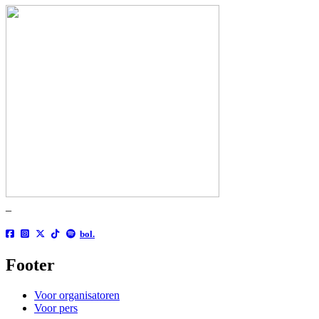
_
bol.
Footer
Voor organisatoren
Voor pers