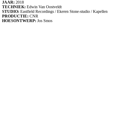
JAAR:
2018
TECHNIEK:
Edwin Van Oostveldt
STUDIO:
Eastfield Recordings / Ekeren Stone-studio / Kapellen
PRODUCTIE:
CNR
HOESONTWERP:
Jos Smos