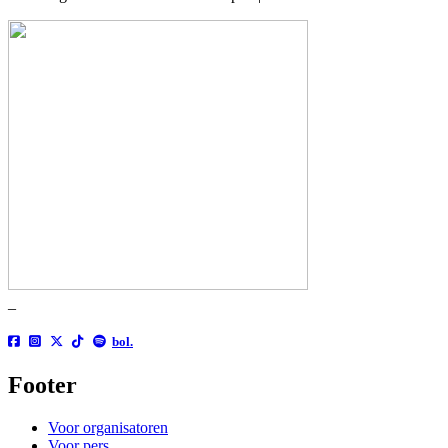
_
bol.
Footer
Voor organisatoren
Voor pers