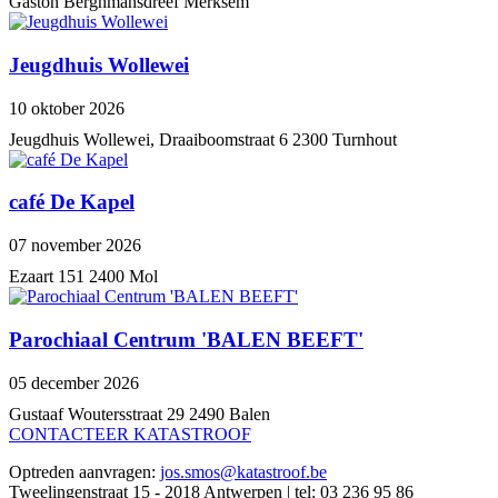
Gaston Berghmansdreef Merksem
Jeugdhuis Wollewei
10 oktober 2026
Jeugdhuis Wollewei, Draaiboomstraat 6 2300 Turnhout
café De Kapel
07 november 2026
Ezaart 151 2400 Mol
Parochiaal Centrum 'BALEN BEEFT'
05 december 2026
Gustaaf Woutersstraat 29 2490 Balen
CONTACTEER KATASTROOF
Optreden aanvragen:
jos.smos@katastroof.be
Tweelingenstraat 15 - 2018 Antwerpen | tel: 03 236 95 86