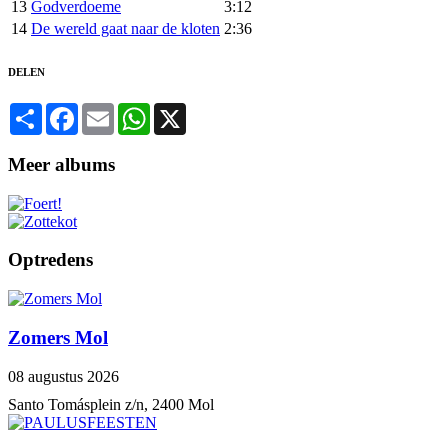
13
Godverdoeme
3:12
14
De wereld gaat naar de kloten
2:36
DELEN
Share
Facebook
Email
WhatsApp
X
Meer albums
Optredens
Zomers Mol
08 augustus 2026
Santo Tomásplein z/n, 2400 Mol