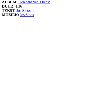
ALBUM:
Den aard van 't beest
DUUR:
1:36
TEKST:
Jos Smos
MUZIEK:
Jos Smos